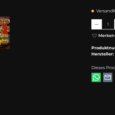
Versandfe
Produkt Anza
Merken
Produktn
Hersteller:
Dieses Pro