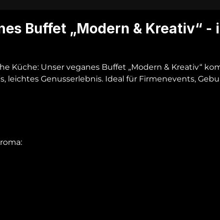
es Buffet „Modern & Kreativ“ - 
nzliche Küche: Unser veganes Buffet „Modern & Kreativ“ k
, leichtes Genusserlebnis. Ideal für Firmenevents, Gebur
Aroma: