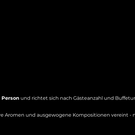
o Person
und richtet sich nach Gästeanzahl und Buffetu
ative Aromen und ausgewogene Kompositionen vereint - m