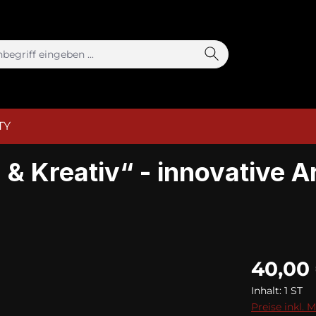
TY
& Kreativ“ - innovative A
40,00
Inhalt:
1 ST
Preise inkl. 