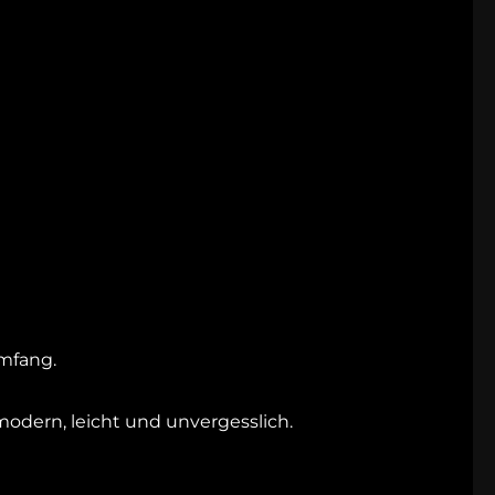
mfang.
odern, leicht und unvergesslich.