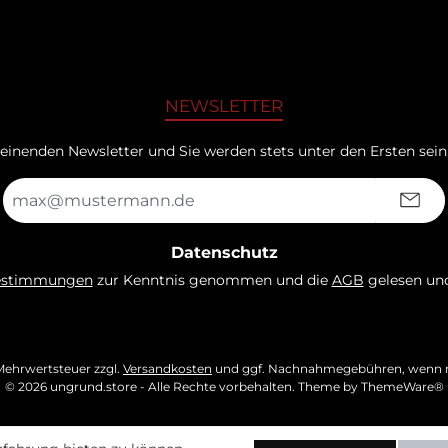
NEWSLETTER
heinenden Newsletter und Sie werden stets unter den Ersten sei
E-
Mail-
Adresse
*
Datenschutz
estimmungen
zur Kenntnis genommen und die
AGB
gelesen und
. Mehrwertsteuer zzgl.
Versandkosten
und ggf. Nachnahmegebühren, wenn n
© 2026 ungrund.store - Alle Rechte vorbehalten. Theme by
ThemeWare®