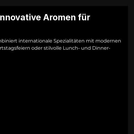
innovative Aromen für
ombiniert internationale Spezialitäten mit modernen
tstagsfeiern oder stilvolle Lunch- und Dinner-