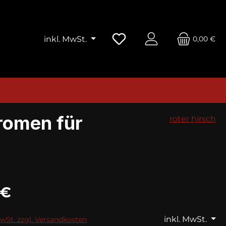
0,00 €
inkl. MwSt.
romen für
roter hirsch
 €
inkl. MwSt.
MwSt. zzgl. Versandkosten