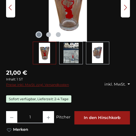
21,00 €
Inhalt:
1 ST
inkl. MwSt.
Preise inkl. MwSt. zzgl. Versandkosten
Sofort verfügbar, Lieferzeit: 2-4 Tage
Produkt Anzahl: Gib den gewünschten Wert ein oder benutze die Schaltflächen
Pitcher
In den Hirschkorb
Merken