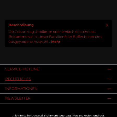
Beschreibung
Ob Geburtstag, Jubiläum oder einfach ein schönes
Beisammensein: Unser Familienfeier Buffet bietet eine
ausgewogene Auswahl…
Mehr
SERVICE-HOTLINE
RECHTLICHES
INFORMATIONEN
NEWSLETTER
Alle Preise inkl. gesetzl. Mehrwertsteuer zzgl.
Versandkosten
und ggf.