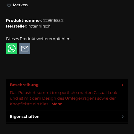
Merken
Produktnummer:
22961655.2
Hersteller:
roter hirsch
Dieses Produkt weiterempfehlen:
Beschreibung
Das Poloshirt kommt im sportlich smarten Casual Look
und ist mit dem Design des Umlegekragens sowie der
Knopfleiste ein Klas…
Mehr
Eigenschaften