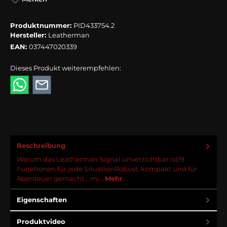
Produktnummer:
PID433754.2
Hersteller:
Leatherman
EAN:
037447020339
Dieses Produkt weiterempfehlen:
Beschreibung
Warum das Leatherman Signal unverzichtbar ist19
Funktionen für jede SituationRobust, kompakt und für
Abenteuer gemacht... mi…
Mehr
Eigenschaften
Produktvideo